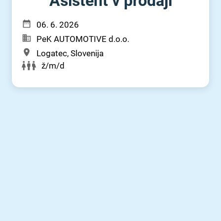
Asistent v prodaji
06. 6. 2026
PeK AUTOMOTIVE d.o.o.
Logatec, Slovenija
ž/m/d