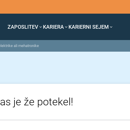
ZAPOSLITEV
KARIERA
KARIERNI SEJEM
elektrike ali mehatronike
as je že potekel!