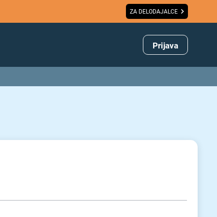
ZA DELODAJALCE
Prijava