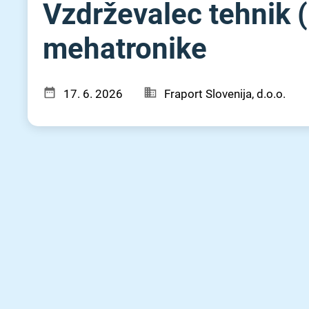
Vzdrževalec tehnik (m⁠
mehatronike
17. 6. 2026
Fraport Slovenija, d.o.o.