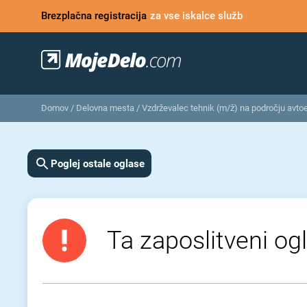
Brezplačna registracija
za vse iskalce služb
Domov
/
Delovna mesta
/
Vzdrževalec tehnik (m⁠/⁠ž) na področju avto
Poglej ostale oglase
Ta zaposlitveni ogl