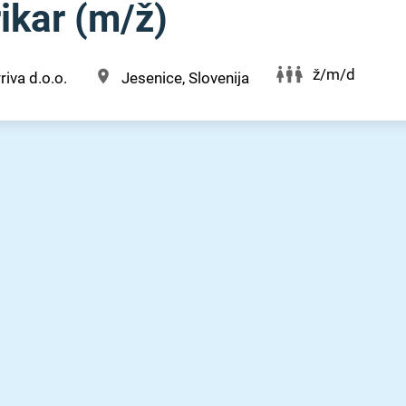
kar (m⁠/⁠ž)
ž/m/d
riva d.o.o.
Jesenice, Slovenija