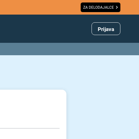
ZA DELODAJALCE
Prijava