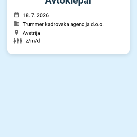
Avtoklepar
18. 7. 2026
Trummer kadrovska agencija d.o.o.
Avstrija
ž/m/d