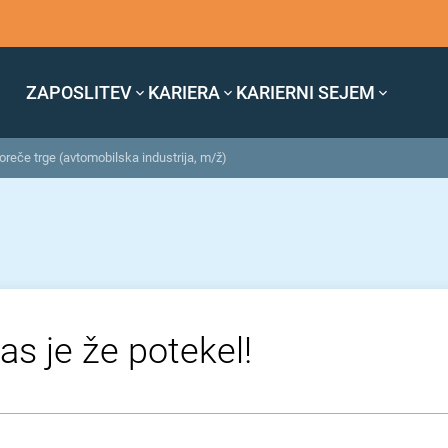
ZAPOSLITEV
KARIERA
KARIERNI SEJEM
reče trge (avtomobilska industrija, m/ž)
as je že potekel!