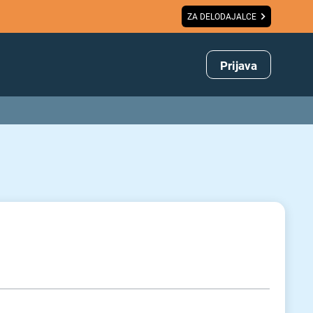
ZA DELODAJALCE
Prijava