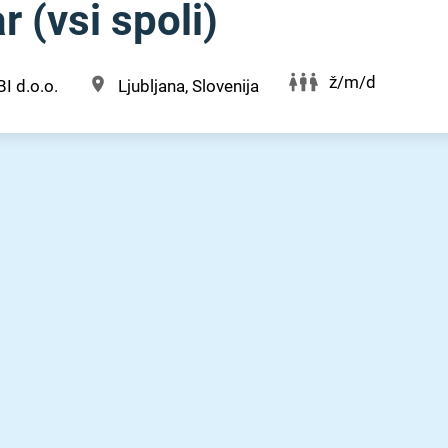
r (vsi spoli)
ž/m/d
I d.o.o.
Ljubljana, Slovenija