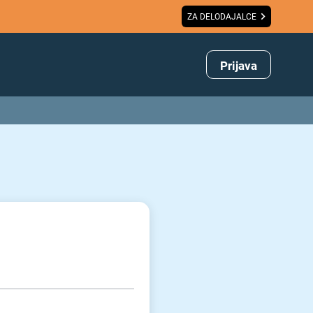
ZA DELODAJALCE
Prijava