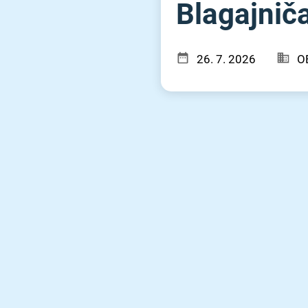
Blagajniča
26. 7. 2026
OB