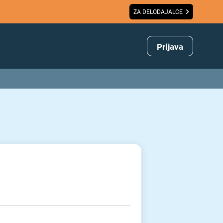
ZA DELODAJALCE
Prijava