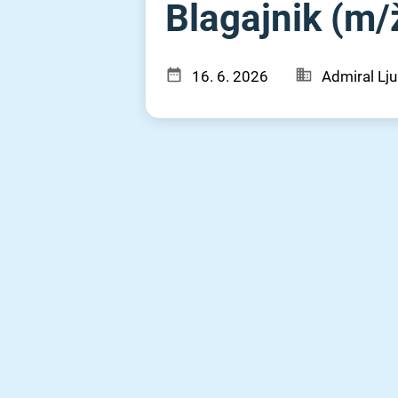
Blagajnik (m⁠/⁠ž
16. 6. 2026
Admiral Lju