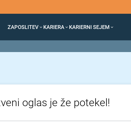
ZAPOSLITEV
KARIERA
KARIERNI SEJEM
veni oglas je že potekel!