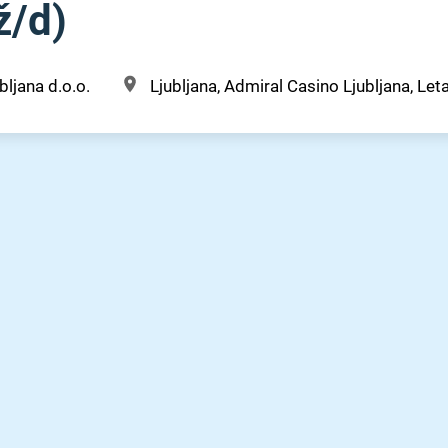
⁠/⁠d)
bljana d.o.o.
Ljubljana, Admiral Casino Ljubljana, Leta