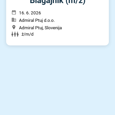
Blagajnik (m⁠/⁠ž)
16. 6. 2026
Admiral Ptuj d.o.o.
Admiral Ptuj, Slovenija
ž/m/d