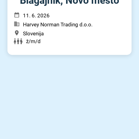
Blagajnik, Novo mesto
11. 6. 2026
Harvey Norman Trading d.o.o.
Slovenija
ž/m/d