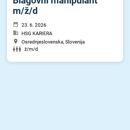
Blagovni manipulant
m⁠/⁠ž⁠/⁠d
23. 6. 2026
HSG KARIERA
Osrednjeslovenska, Slovenija
ž/m/d