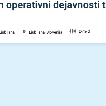
n operativni dejavnosti t
ž/m/d
Ljubljana
Ljubljana, Slovenija