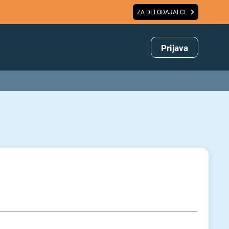
ZA DELODAJALCE
Prijava