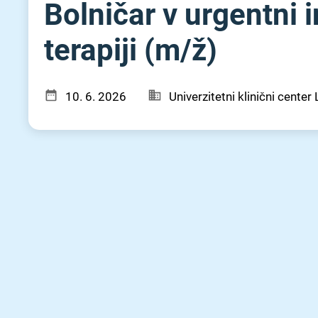
Bolničar v urgentni i
terapiji (m⁠/⁠ž)
10. 6. 2026
Univerzitetni klinični center 