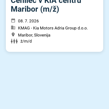
Cenilec v KIA centru
Maribor (m⁠/⁠ž)
08. 7. 2026
KMAG - Kia Motors Adria Group d.o.o.
Maribor, Slovenija
ž/m/d