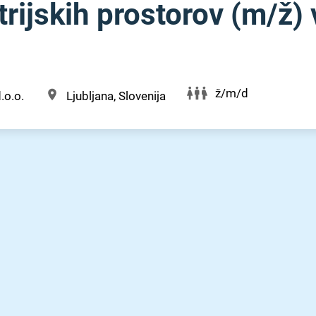
rijskih prostorov (m⁠/⁠ž) 
ž/m/d
.o.o.
Ljubljana, Slovenija