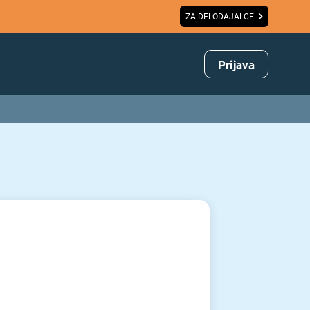
ZA DELODAJALCE
Prijava