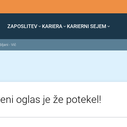
ZAPOSLITEV
KARIERA
KARIERNI SEJEM
ljani - Vič
eni oglas je že potekel!