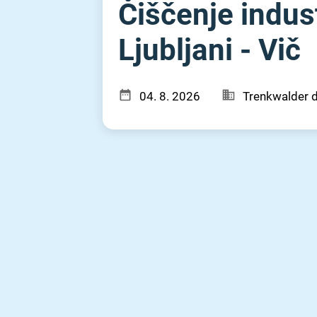
Čiščenje indust
Ljubljani - Vič
04. 8. 2026
Trenkwalder d