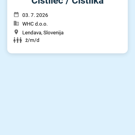
Čistilec ⁠/⁠ Čistilka
03. 7. 2026
WHC d.o.o.
Lendava, Slovenija
ž/m/d