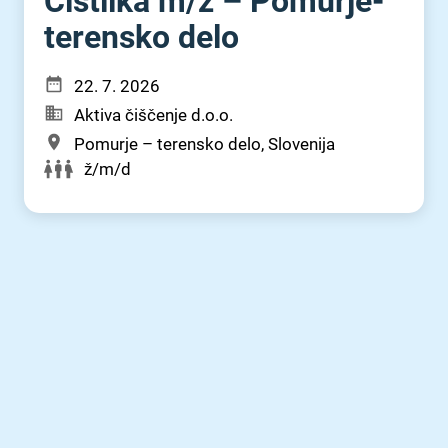
Čistilka m⁠/⁠ž – Pomurje-
terensko delo
22. 7. 2026
Aktiva čiščenje d.o.o.
Pomurje – terensko delo, Slovenija
ž/m/d