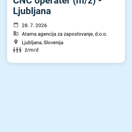
CNC operater (m⁠/⁠ž) -
Ljubljana
28. 7. 2026
Atama agencija za zaposlovanje, d.o.o.
Ljubljana, Slovenija
ž/m/d