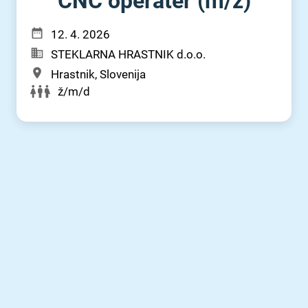
CNC operater (m⁠/⁠ž)
12. 4. 2026
STEKLARNA HRASTNIK d.o.o.
Hrastnik, Slovenija
ž/m/d