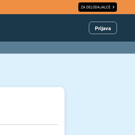
ZA DELODAJALCE
Prijava