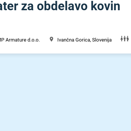
ter za obdelavo kovin
P Armature d.o.o.
Ivančna Gorica, Slovenija