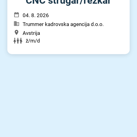
CNC strugar⁠/⁠rezkar
04. 8. 2026
Trummer kadrovska agencija d.o.o.
Avstrija
ž/m/d