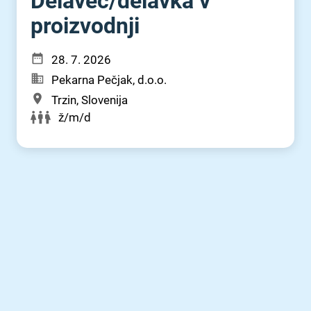
Delavec⁠/⁠delavka v
proizvodnji
28. 7. 2026
Pekarna Pečjak, d.o.o.
Trzin, Slovenija
ž/m/d