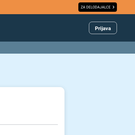
ZA DELODAJALCE
Prijava