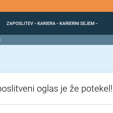
ZAPOSLITEV
KARIERA
KARIERNI SEJEM
)
oslitveni oglas je že potekel!