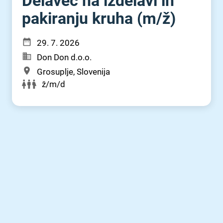
Delavec na izdelavi in
pakiranju kruha (m⁠/⁠ž)
29. 7. 2026
Don Don d.o.o.
Grosuplje, Slovenija
ž/m/d