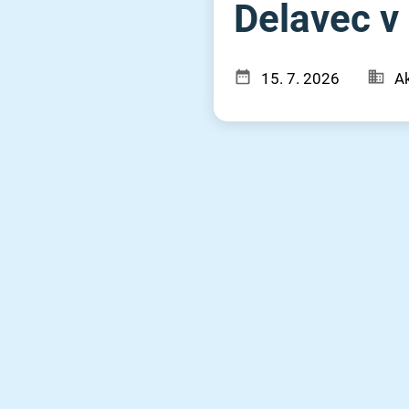
Delavec v l
15. 7. 2026
Ak