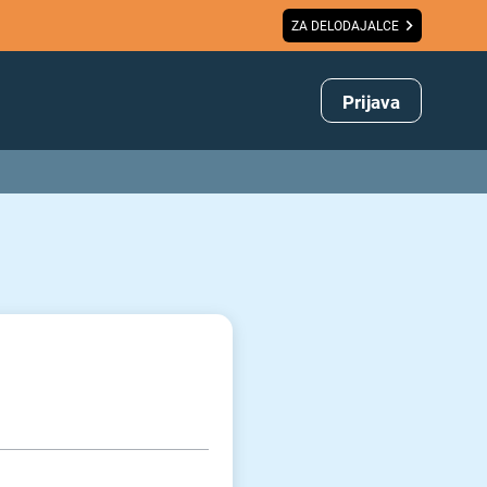
ZA DELODAJALCE
Prijava