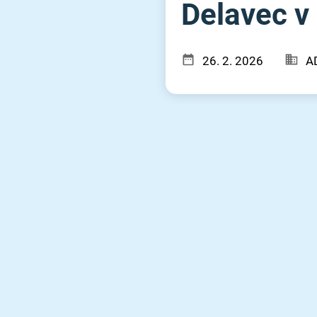
Delavec v p
26. 2. 2026
A