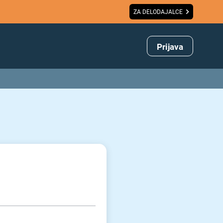
ZA DELODAJALCE
Prijava