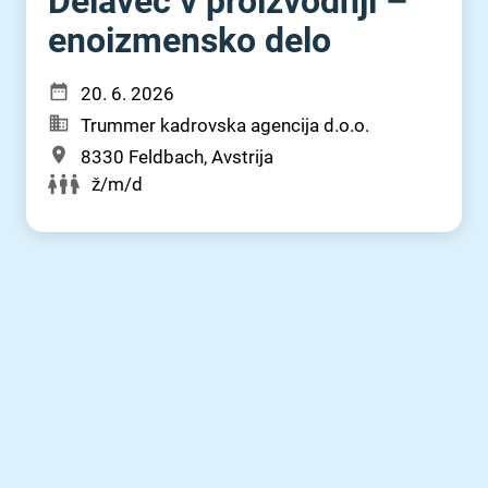
Delavec v proizvodnji –
enoizmensko delo
20. 6. 2026
Trummer kadrovska agencija d.o.o.
8330 Feldbach, Avstrija
ž/m/d