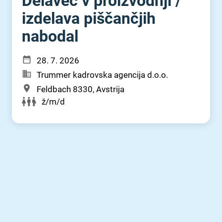
Delavec v proizvodnji ⁠/⁠
izdelava piščančjih
nabodal
28. 7. 2026
Trummer kadrovska agencija d.o.o.
Feldbach 8330, Avstrija
ž/m/d