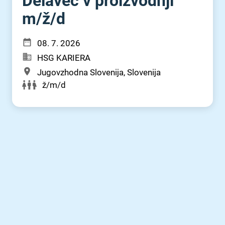
Delavec v proizvodnji
m⁠/⁠ž⁠/⁠d
08. 7. 2026
HSG KARIERA
Jugovzhodna Slovenija, Slovenija
ž/m/d