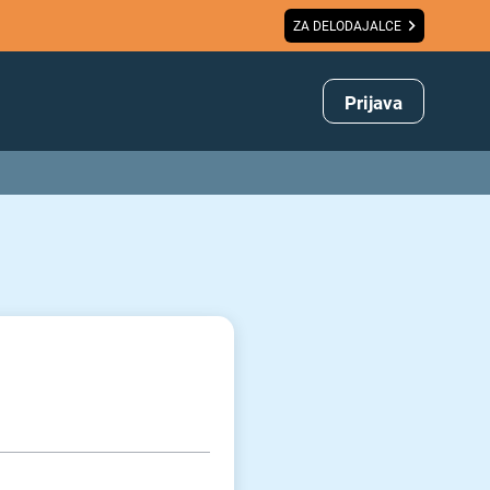
ZA DELODAJALCE
Prijava