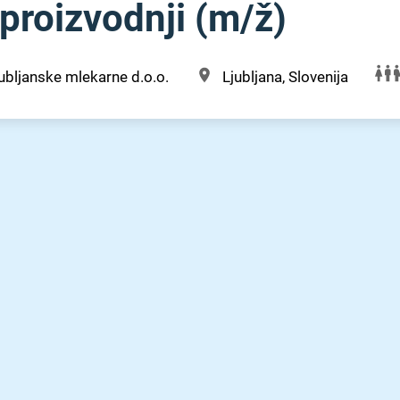
proizvodnji (m⁠/⁠ž)
ubljanske mlekarne d.o.o.
Ljubljana, Slovenija