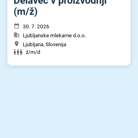
Delavec v proizvodnji
(m⁠/⁠ž)
30. 7. 2026
Ljubljanske mlekarne d.o.o.
Ljubljana, Slovenija
ž/m/d