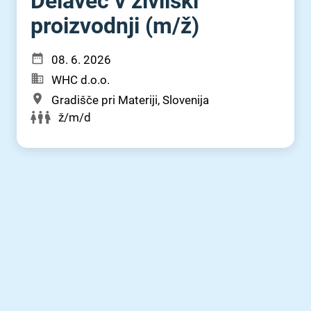
Delavec v živilski
proizvodnji (m⁠/⁠ž)
08. 6. 2026
WHC d.o.o.
Gradišče pri Materiji, Slovenija
ž/m/d