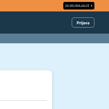
ZA DELODAJALCE
Prijava