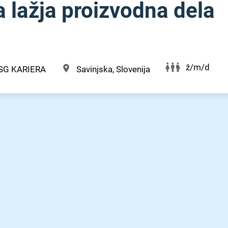
 lažja proizvodna dela
ž/m/d
SG KARIERA
Savinjska, Slovenija