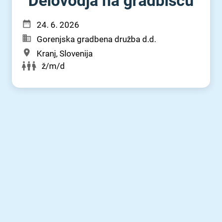
Delovodja na gradbišču
24. 6. 2026
Gorenjska gradbena družba d.d.
Kranj, Slovenija
ž/m/d