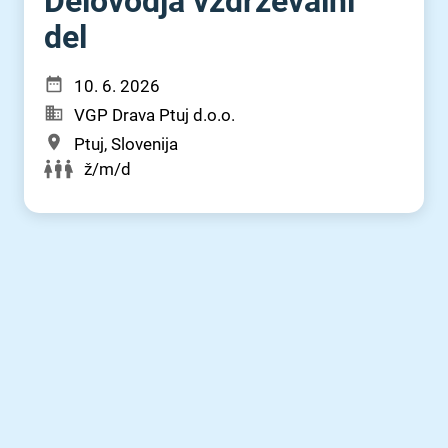
Delovodja vzdrževalni
del
10. 6. 2026
VGP Drava Ptuj d.o.o.
Ptuj, Slovenija
ž/m/d