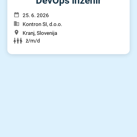
DevOps inženir
25. 6. 2026
Kontron SI, d.o.o.
Kranj, Slovenija
ž/m/d