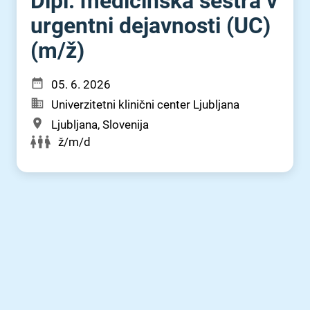
Dipl. medicinska sestra v
urgentni dejavnosti (UC)
(m⁠/⁠ž)
05. 6. 2026
Univerzitetni klinični center Ljubljana
Ljubljana, Slovenija
ž/m/d