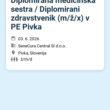
Diplomirana medicinska
sestra ⁠/⁠ Diplomirani
zdravstvenik (m⁠/⁠ž⁠/⁠x) v
PE Pivka
03. 6. 2026
SeneCura Central SI d.o.o.
Pivka, Slovenija
ž/m/d