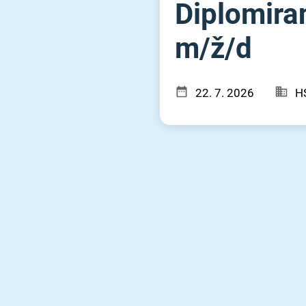
Diplomira
m⁠/⁠ž⁠/⁠d
22. 7. 2026
H