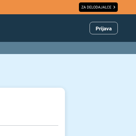
ZA DELODAJALCE
Prijava