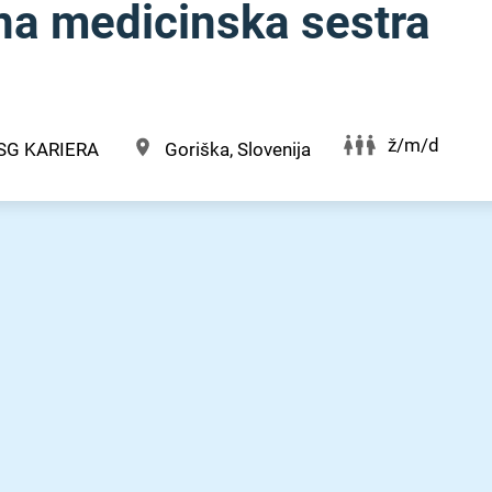
na medicinska sestra
ž/m/d
SG KARIERA
Goriška, Slovenija