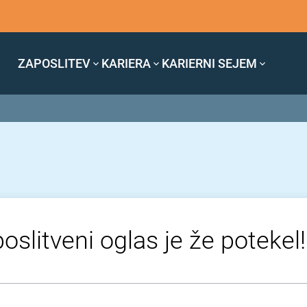
ZAPOSLITEV
KARIERA
KARIERNI SEJEM
oslitveni oglas je že potekel!