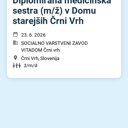
Diplomirana medicinska
sestra (m⁠/⁠ž) v Domu
starejših Črni Vrh
23. 6. 2026
SOCIALNO VARSTVENI ZAVOD
VITADOM Črni vrh
Črni Vrh, Slovenija
ž/m/d