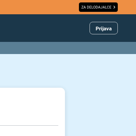
ZA DELODAJALCE
Prijava