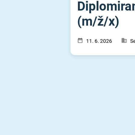
Diplomira
(m⁠/⁠ž⁠/⁠x)
11. 6. 2026
Se