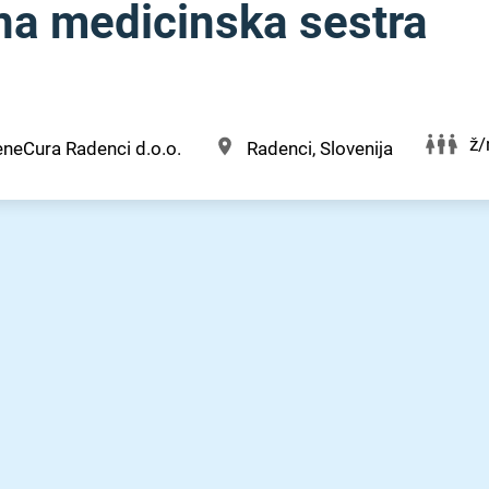
na medicinska sestra
ž
neCura Radenci d.o.o.
Radenci, Slovenija