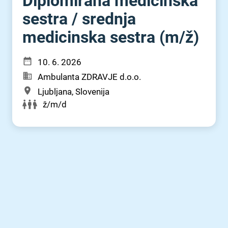
Diplomirana medicinska
sestra ⁠/⁠ srednja
medicinska sestra (m⁠/⁠ž)
10. 6. 2026
Ambulanta ZDRAVJE d.o.o.
Ljubljana, Slovenija
ž/m/d