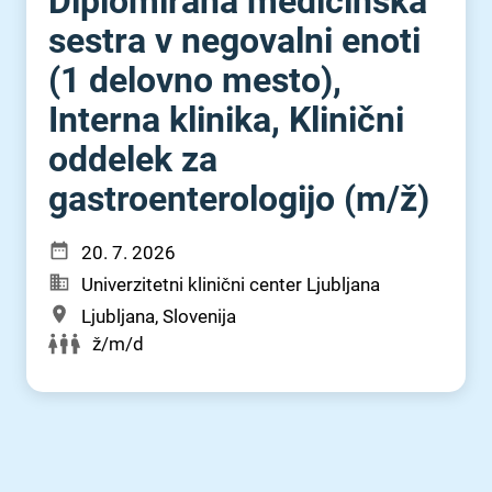
Diplomirana medicinska
sestra v negovalni enoti
(1 delovno mesto),
Interna klinika, Klinični
oddelek za
gastroenterologijo (m⁠/⁠ž)
20. 7. 2026
Univerzitetni klinični center Ljubljana
Ljubljana, Slovenija
ž/m/d