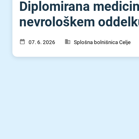
Diplomirana medicin
nevrološkem oddelku 
07. 6. 2026
Splošna bolnišnica Celje