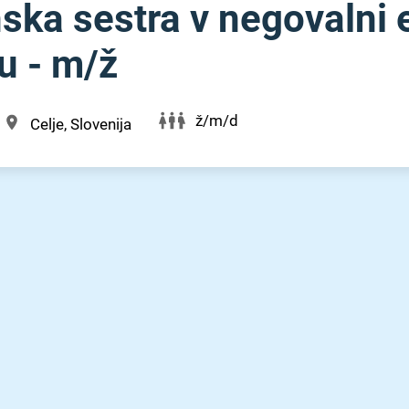
ska sestra v negovalni 
- m⁠/⁠ž
ž/m/d
Celje, Slovenija