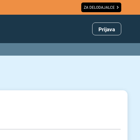
ZA DELODAJALCE
Prijava