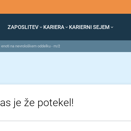
ZAPOSLITEV
KARIERA
KARIERNI SEJEM
 enoti na nevrološkem oddelku - m/ž
as je že potekel!