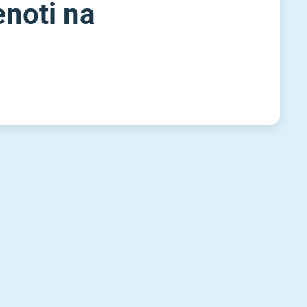
enoti na