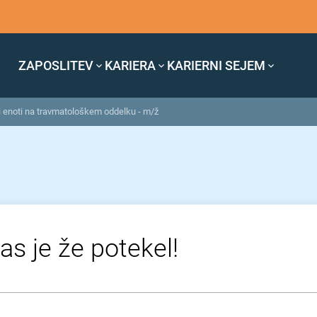
ZAPOSLITEV
KARIERA
KARIERNI SEJEM
i enoti na travmatološkem oddelku - m/ž
as je že potekel!