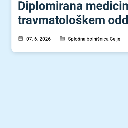
Diplomirana medicin
travmatološkem oddel
07. 6. 2026
Splošna bolnišnica Celje