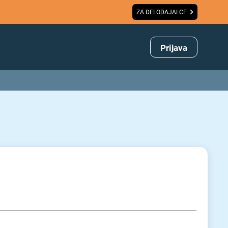
ZA DELODAJALCE
Prijava