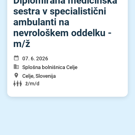
Diplomirana medicinska
sestra v specialistični
ambulanti na
nevrološkem oddelku -
m⁠/⁠ž
07. 6. 2026
Splošna bolnišnica Celje
Celje, Slovenija
ž/m/d