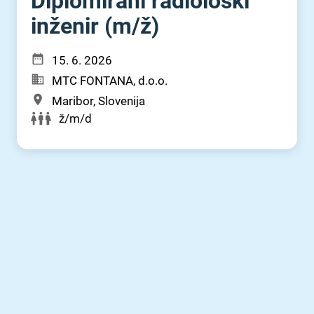
Diplomirani radiološki
inženir (m⁠/⁠ž)
15. 6. 2026
MTC FONTANA, d.o.o.
Maribor, Slovenija
ž/m/d