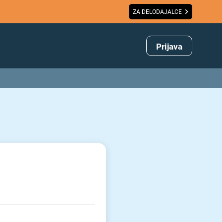
ZA DELODAJALCE
Prijava