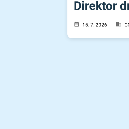
Direktor 
15. 7. 2026
C