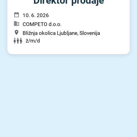
Direktor prodaje
10. 6. 2026
COMPETO d.o.o.
Bližnja okolica Ljubljane, Slovenija
ž/m/d