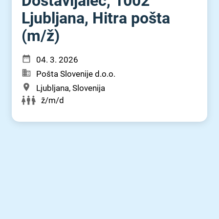
Dostavljalec, 1002
Ljubljana, Hitra pošta
(m⁠/⁠ž)
04. 3. 2026
Pošta Slovenije d.o.o.
Ljubljana, Slovenija
ž/m/d