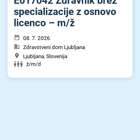
E017042 Zdravnik brez
specializacije z osnovo
licenco – m⁠/⁠ž
08. 7. 2026
Zdravstveni dom Ljubljana
Ljubljana, Slovenija
ž/m/d