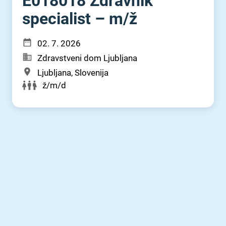
E018018 Zdravnik
specialist – m⁠/⁠ž
02. 7. 2026
Zdravstveni dom Ljubljana
Ljubljana, Slovenija
ž/m/d